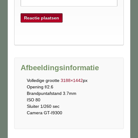
Afbeeldingsinformatie
Volledige grootte
3188×1442
px
Opening f/2.6
Brandpuntafstand 3.7mm
ISO 80
Sluiter 1/260 sec
Camera GT-I9300