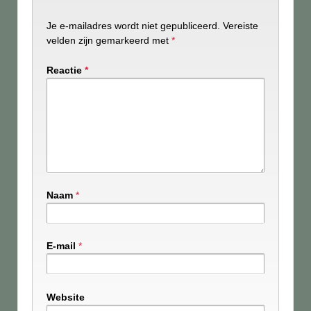
Je e-mailadres wordt niet gepubliceerd.
Vereiste
velden zijn gemarkeerd met
*
Reactie
*
Naam
*
E-mail
*
Website