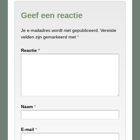
Geef een reactie
Je e-mailadres wordt niet gepubliceerd.
Vereiste
velden zijn gemarkeerd met
*
Reactie
*
Naam
*
E-mail
*