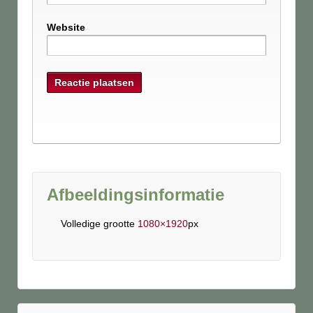
Website
Afbeeldingsinformatie
Volledige grootte
1080×1920
px