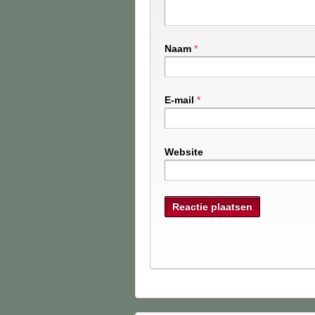
Naam
*
E-mail
*
Website