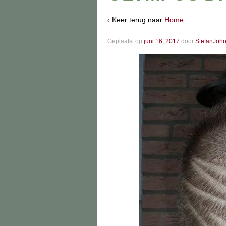
‹ Keer terug naar
Home
Geplaatst op
juni 16, 2017
door
StefanJoh