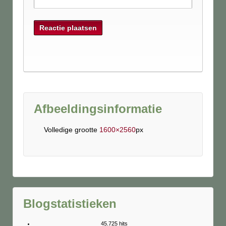
Afbeeldingsinformatie
Volledige grootte
1600×2560
px
Blogstatistieken
45.725 hits