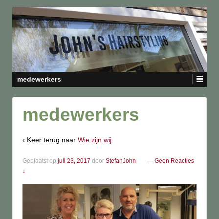
medewerkers
medewerkers
‹ Keer terug naar
Wie zijn wij
Geplaatst op
juli 23, 2017
door
StefanJohn
—
Geen Reacties
↓