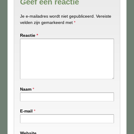
Geef een reactie
Je e-mailadres wordt niet gepubliceerd.
Vereiste
velden zijn gemarkeerd met
*
Reactie
*
Naam
*
E-mail
*
Website