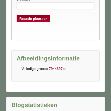
Afbeeldingsinformatie
Volledige grootte
794×397
px
Blogstatistieken